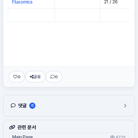
Fluxomics
21 / 26
0
공유
0
댓글
0
관련 문서
Main Page
8725