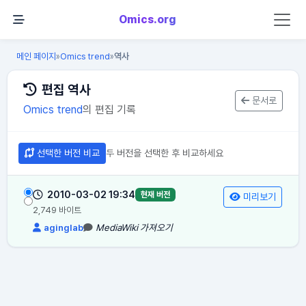
Omics.org
메인 페이지
Omics trend
역사
»
»
편집 역사
문서로
Omics trend
의 편집 기록
선택한 버전 비교
두 버전을 선택한 후 비교하세요
2010-03-02 19:34
현재 버전
미리보기
2,749 바이트
aginglab
MediaWiki 가져오기