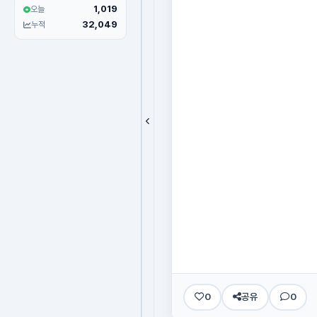
1,019
오늘
32,049
누적
0
공유
0