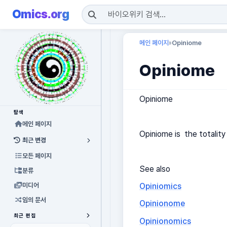
Omics.org
메인 페이지
Opiniome
»
Opiniome
Opiniome
탐색
메인 페이지
Opiniome is the totality o
최근 변경
모든 페이지
See also
분류
Opiniomics
미디어
임의 문서
Opinionome
최근 편집
Opinionomics