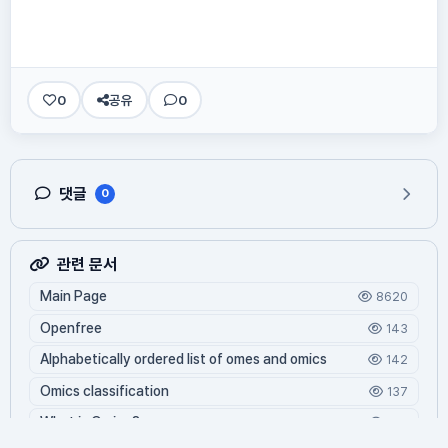
0
공유
0
댓글
0
관련 문서
Main Page
8620
Openfree
143
Alphabetically ordered list of omes and omics
142
Omics classification
137
What is Oming?
126