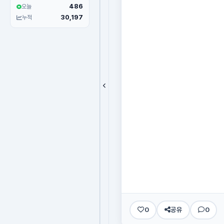
486
오늘
30,197
누적
0
공유
0