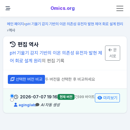
Omics.org
메인 페이지
pH 기울기 감지 기반의 이온 의존성 유전자 발현 제어 회로 설계 원리
»
역사
»
편집 역사
문
pH 기울기 감지 기반의 이온 의존성 유전자 발현 제
서로
어 회로 설계 원리
의 편집 기록
선택한 버전 비교
두 버전을 선택한 후 비교하세요
2026-07-07 19:16
7,599 바이트
현재 버전
미리보기
aginglab
AI 자동 생성