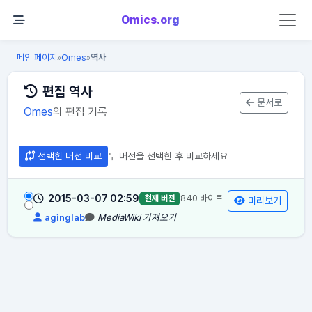
Omics.org
메인 페이지
Omes
역사
»
»
편집 역사
문서로
Omes
의 편집 기록
선택한 버전 비교
두 버전을 선택한 후 비교하세요
2015-03-07 02:59
840 바이트
현재 버전
미리보기
aginglab
MediaWiki 가져오기