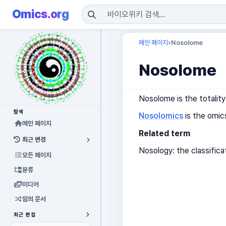
Omics.org
메인 페이지
Nosolome
»
Nosolome
Nosolome is the totality
탐색
Nosolomics
is the omic
메인 페이지
Related term
최근 변경
Nosology: the classifica
모든 페이지
분류
미디어
임의 문서
최근 편집