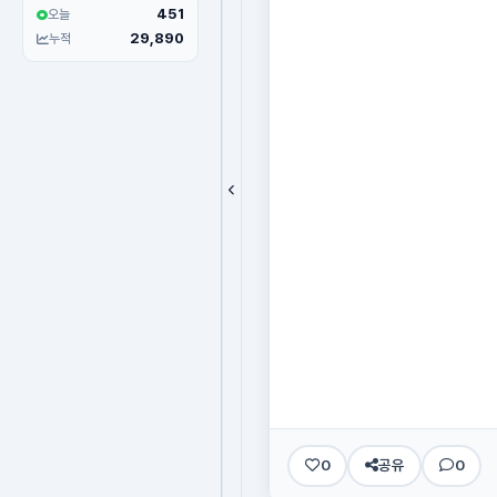
451
오늘
29,890
누적
0
공유
0