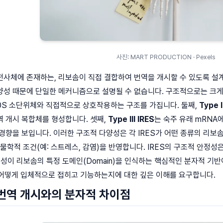
사진: MART PRODUCTION · Pexels
 전사체에 존재하는, 리보솜이 직접 결합하여 번역을 개시할 수 있도록 설계된
성 때문에 단일한 메커니즘으로 설명될 수 없습니다. 구조적으로는 크게 
0S 소단위체와 직접적으로 상호작용하는 구조를 가집니다. 둘째,
Type I
 개시 복합체를 형성합니다. 셋째,
Type III IRES
는 숙주 유래 mRNA에서
경향을 보입니다. 이러한 구조적 다양성은 각 IRES가 어떤 종류의 리보솜
물학적 조건(예: 스트레스, 감염)을 반영합니다. IRES의 구조적 안정성은 
특성이 리보솜의 특정 도메인(Domain)을 인식하는 핵심적인 분자적 기반이
가 어떻게 입체적으로 접히고 기능하는지에 대한 깊은 이해를 요구합니다.
 번역 개시와의 분자적 차이점