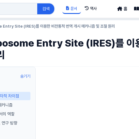
문서
역사
검색
홈
ome Entry Site (IRES)를 이용한 비전통적 번역 개시 메커니즘 및 조절 원리
Ribosome Entry Site (IRES
리
숨기기
분자적 차이점
 메커니즘
서의 역할
및 연구 방향