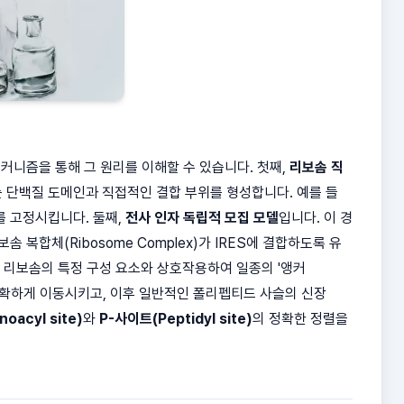
커니즘을 통해 그 원리를 이해할 수 있습니다. 첫째,
리보솜 직
또는 단백질 도메인과 직접적인 결합 부위를 형성합니다. 예를 들
를 고정시킵니다. 둘째,
전사 인자 독립적 모집 모델
입니다. 이 경
솜 복합체(Ribosome Complex)가 IRES에 결합하도록 유
이 리보솜의 특정 구성 요소와 상호작용하여 일종의 '앵커
처로 정확하게 이동시키고, 이후 일반적인 폴리펩티드 사슬의 신장
oacyl site)
와
P-사이트(Peptidyl site)
의 정확한 정렬을