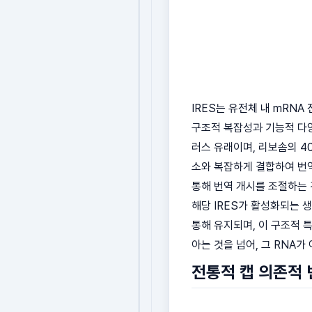
IRES는 유전체 내 mRNA
구조적 복잡성과 기능적 다양
러스 유래이며, 리보솜의 4
소와 복잡하게 결합하여 번역
통해 번역 개시를 조절하는 
해당 IRES가 활성화되는 생
통해 유지되며, 이 구조적 
아는 것을 넘어, 그 RNA
전통적 캡 의존적