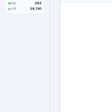
293
오늘
29,781
누적