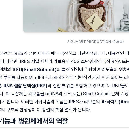
사진: MART PRODUCTION · Pexels
 과정은 IRES의 유형에 따라 매우 복잡하고 다단계적입니다. 대표적인 메
델에 따르면, IRES 서열 자체가 리보솜의 40S 소단위체의 특정 RNA 
소단위체의
SSU(Small Subunit)
의 특정 영역에 결합하여 리보솜의 위치
합 부위를 제공하여, eIF4E나 eIF4G 같은 일반적인 개시 인자 없이도 리보
종종
RNA 결합 단백질(RBP)
의 결합 부위를 포함하고 있으며, 이 RBP들
합니다. 이 복합체는 리보솜을 mRNA의 시작 코돈(Start Codon) 근
 진입하게 합니다. 이러한 메커니즘의 핵심은 IRES가 리보솜의
A-사이트(Amin
ES의 구조적 안정성이 이 정렬의 핵심 열쇠가 됩니다.
 기능과 병원체에서의 역할