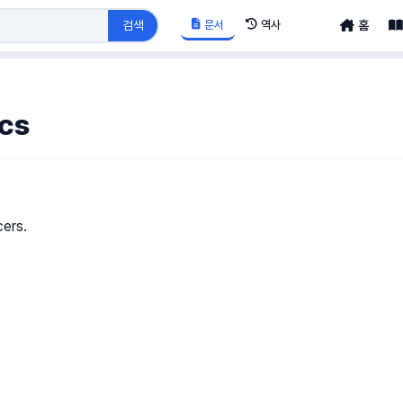
문서
역사
검색
홈
cs
ers.