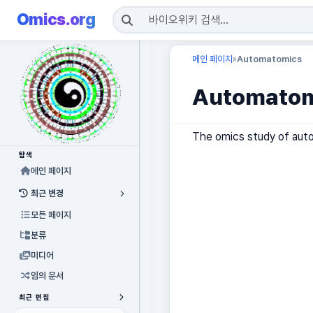
Omics.org
메인 페이지
Automatomics
»
Automatom
The omics study of au
탐색
메인 페이지
최근 변경
모든 페이지
분류
미디어
임의 문서
최근 편집