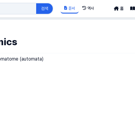
문서
역사
검색
홈
ics
tomatome (automata)