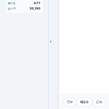
477
오늘
30,190
누적
0
공유
0