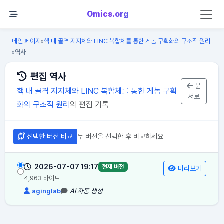
Omics.org
메인 페이지
핵 내 골격 지지체와 LINC 복합체를 통한 게놈 구획화의 구조적 원리
»
역사
»
편집 역사
문
핵 내 골격 지지체와 LINC 복합체를 통한 게놈 구획
서로
화의 구조적 원리
의 편집 기록
선택한 버전 비교
두 버전을 선택한 후 비교하세요
2026-07-07 19:17
현재 버전
미리보기
4,963 바이트
aginglab
AI 자동 생성