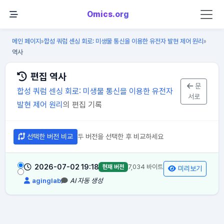
Omics.org
메인 페이지
합성 쿼럼 센싱 회로: 미생물 통신을 이용한 유전자 발현 제어 원리
»
»
역사
편집 역사
문
합성 쿼럼 센싱 회로: 미생물 통신을 이용한 유전자
서로
발현 제어 원리
의 편집 기록
선택한 버전 비교
두 버전을 선택한 후 비교하세요
2026-07-02 19:18
7,034 바이트
현재 버전
미리보기
aginglab
AI 자동 생성