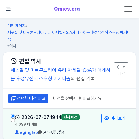
Omics.org
메인 페이지
»
세포질 및 미토콘드리아 유래 아세틸-CoA가 매개하는 후성유전적 스위칭 메커니
즘
역사
»
편집 역사
문
세포질 및 미토콘드리아 유래 아세틸-CoA가 매개하
서로
는 후성유전적 스위칭 메커니즘
의 편집 기록
선택한 버전 비교
두 버전을 선택한 후 비교하세요
2026-07-07 19:14
현재 버전
미리보기
4,099 바이트
aginglab
AI 자동 생성