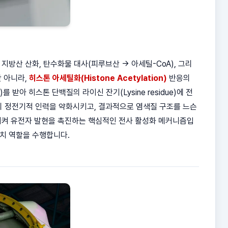
지방산 산화, 탄수화물 대사(피루브산 → 아세틸-CoA), 그리
만 아니라,
히스톤 아세틸화(Histone Acetylation)
반응의
)를 받아 히스톤 단백질의 라이신 잔기(Lysine residue)에 전
의 정전기적 인력을 약화시키고, 결과적으로 염색질 구조를 느슨
노출시켜 유전자 발현을 촉진하는 핵심적인 전사 활성화 메커니즘입
위치 역할을 수행합니다.