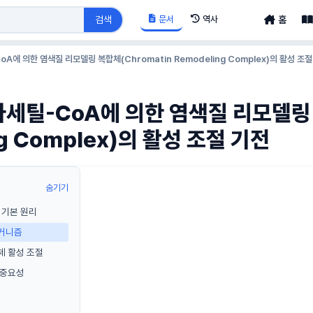
문서
역사
검색
홈
A에 의한 염색질 리모델링 복합체(Chromatin Remodeling Complex)의 활성 조절
아세틸-CoA에 의한 염색질 리모델링 
ng Complex)의 활성 조절 기전
숨기기
 기본 원리
메커니즘
체 활성 조절
 중요성