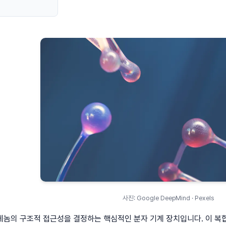
사진: Google DeepMind · Pexels
게놈의 구조적 접근성을 결정하는 핵심적인 분자 기계 장치입니다. 이 복