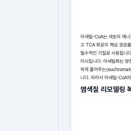
아세틸-CoA는 세포의 에너
고 TCA 회로의 핵심 경로
필수적인 기질로 사용됩니다.
이시킵니다. 아세틸화는 양
하게 풀어주는(euchrom
니다. 따라서 아세틸-CoA
염색질 리모델링 