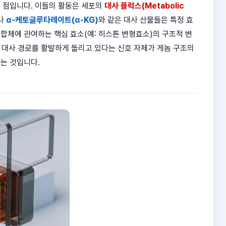
 점입니다. 이들의 활동은 세포의
대사 플럭스(Metabolic
나
α-케토글루타레이트(α-KG)
와 같은 대사 산물들은 특정 효
합체에 관여하는 핵심 효소(예: 히스톤 변형효소)의 구조적 변
정 대사 경로를 활발하게 돌리고 있다는 신호 자체가 게놈 구조의
는 것입니다.