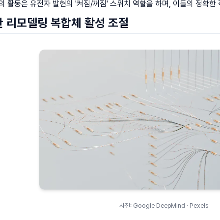
의 활동은 유전자 발현의 '켜짐/꺼짐' 스위치 역할을 하며, 이들의 정확
한 리모델링 복합체 활성 조절
사진: Google DeepMind · Pexels