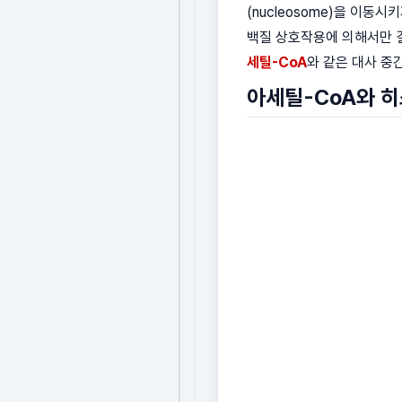
(nucleosome)을 이
백질 상호작용에 의해서만 
세틸-CoA
와 같은 대사 중
아세틸-CoA와 