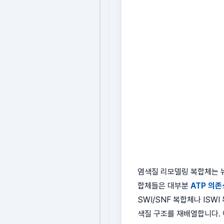
염색질 리모델링 복합체는 뉴
합체들은 대부분
ATP 의존
SWI/SNF 복합체나 IS
색질 구조를 재배열합니다. 이러