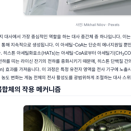
사진: Mikhail Nilov · Pexels
지 대사에서 가장 중심적인 역할을 하는 대사 중간체 중 하나입니다. 이는 
를 통해 지속적으로 생성됩니다. 이 아세틸-CoA는 단순히 에너지원일 뿐
 히스톤 아세틸화효소(HATs)는 아세틸-CoA로부터 아세틸기(CH
CO
3
전하를 띠는 라이신 잔기의 전하를 중화시키기 때문에, 히스톤 단백질 간
atin) 효과를 가져옵니다. 이 과정은 특정 유전자 영역을 전사 기구에 
의 농도 변화는 게놈 전체의 전사 활성도를 광범위하게 조절하는 대사 스
복합체의 작용 메커니즘