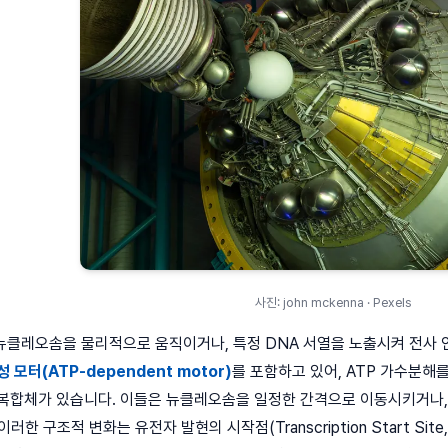
사진: john mckenna · Pexels
클레오솜을 물리적으로 움직이거나, 특정 DNA 서열을 노출시켜 전사 인
성 모터(ATP-dependent motor)
를 포함하고 있어, ATP 가수분해
WI 복합체가 있습니다. 이들은 뉴클레오솜을 일정한 간격으로 이동시키거나
한 구조적 변화는 유전자 발현의 시작점(Transcription Start Si