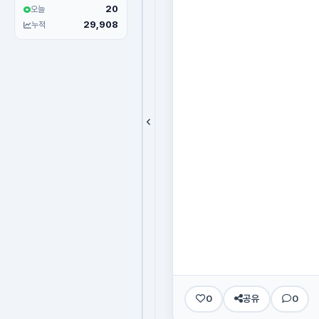
20
오늘
29,908
누적
0
공유
0