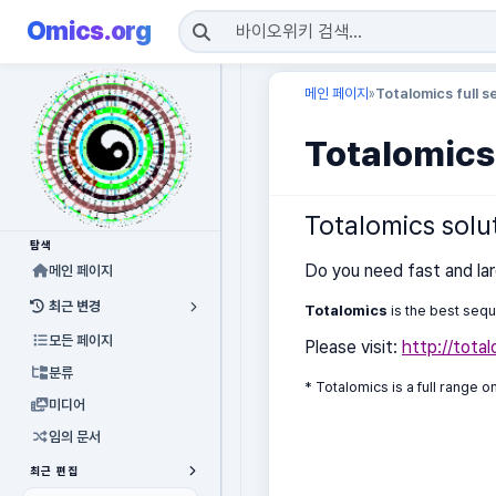
Omics.org
메인 페이지
Totalomics full 
»
Totalomics
Totalomics solu
탐색
Do you need fast and la
메인 페이지
최근 변경
Totalomics
is the best seq
모든 페이지
Please visit:
http://tota
분류
* Totalomics is a full range 
미디어
임의 문서
최근 편집