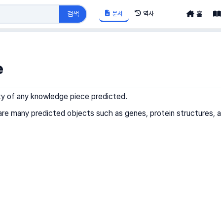
문서
역사
검색
홈
e
ty of any knowledge piece predicted.
 are many predicted objects such as genes, protein structures, 