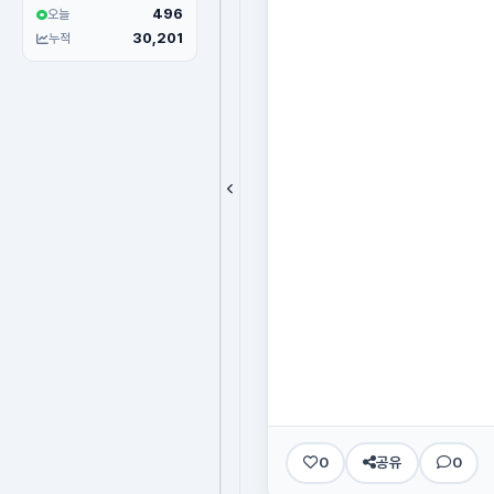
496
오늘
30,201
누적
0
공유
0