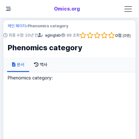
Omics.org
메인 페이지
Phenomics category
»
0
점
최종 수정: 20년 전
aginglab
88 조회
(
0
명)
Phenomics category
문서
역사
Phenomics category: