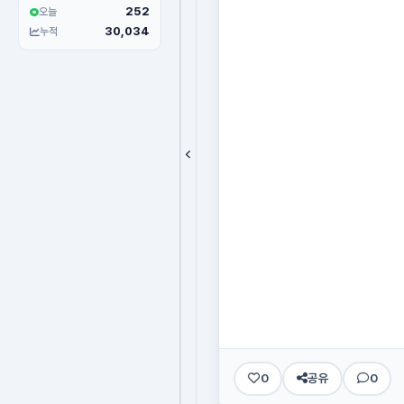
252
오늘
30,034
누적
0
공유
0