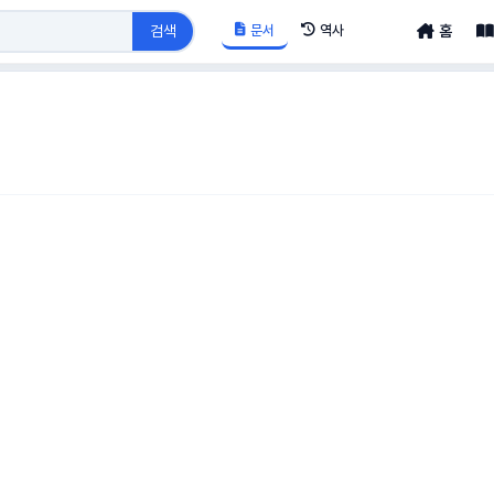
문서
역사
검색
홈