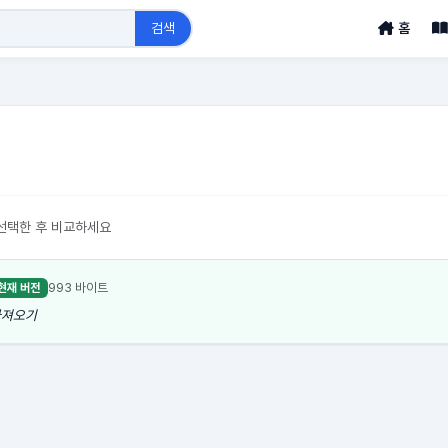
검색
홈
선택한 후 비교하세요
993 바이트
현재 버전
 가져오기