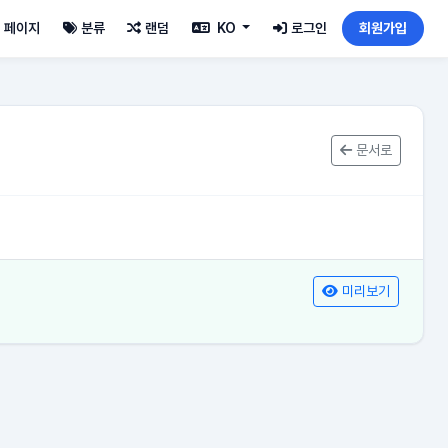
페이지
분류
랜덤
KO
로그인
회원가입
문서로
미리보기