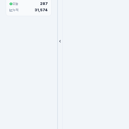
287
오늘
31,574
누적