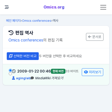
Omics.org
메인 페이지
Omics conferences
역사
»
»
편집 역사
문서로
Omics conferences
의 편집 기록
선택한 버전 비교
두 버전을 선택한 후 비교하세요
2009-01-22 00:46
33 바이트
현재 버전
미리보기
aginglab
MediaWiki 가져오기