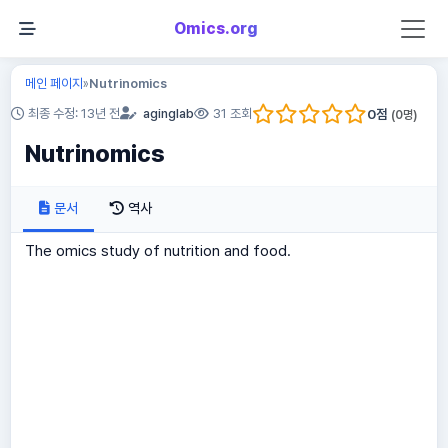
Omics.org
메인 페이지
Nutrinomics
»
0
점
최종 수정: 13년 전
aginglab
31 조회
(
0
명)
Nutrinomics
문서
역사
The omics study of nutrition and food.