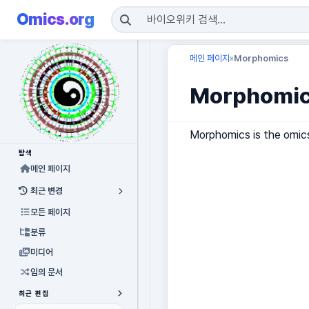
Omics.org
메인 페이지
Morphomics
»
Morphomi
Morphomics is the omic
탐색
메인 페이지
최근 변경
모든 페이지
분류
미디어
임의 문서
최근 편집