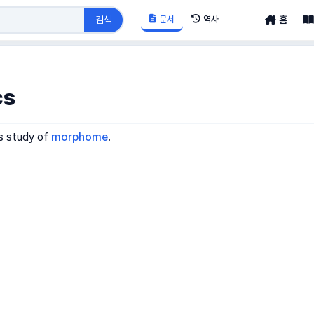
문서
역사
검색
홈
cs
s study of
morphome
.