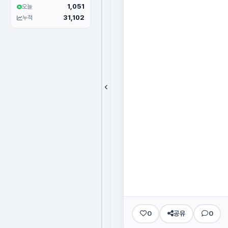
1,051
오늘
31,102
누적
0
공유
0