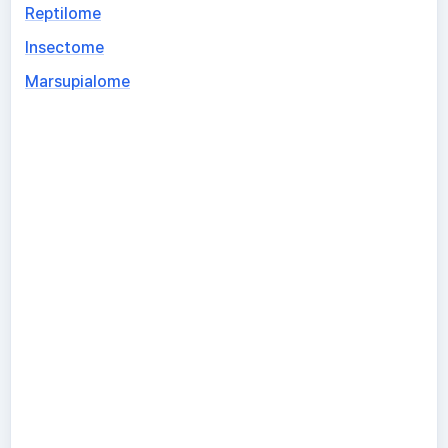
Reptilome
Insectome
Marsupialome