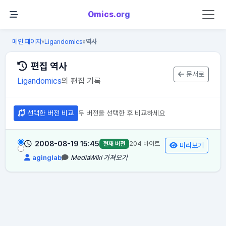
Omics.org
메인 페이지
Ligandomics
역사
»
»
편집 역사
문서로
Ligandomics
의 편집 기록
선택한 버전 비교
두 버전을 선택한 후 비교하세요
2008-08-19 15:45
204 바이트
현재 버전
미리보기
aginglab
MediaWiki 가져오기