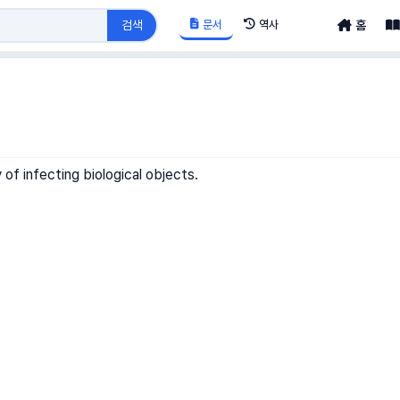
문서
역사
검색
홈
 of infecting biological objects.