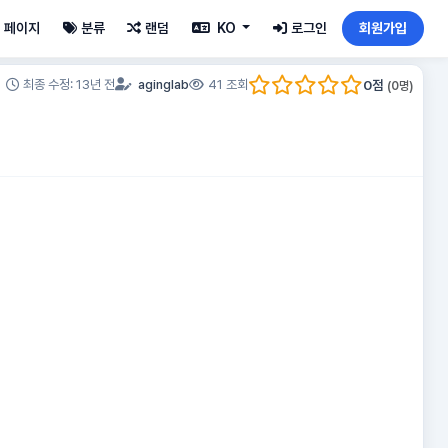
페이지
분류
랜덤
KO
로그인
회원가입
0
점
최종 수정: 13년 전
aginglab
41 조회
(
0
명)