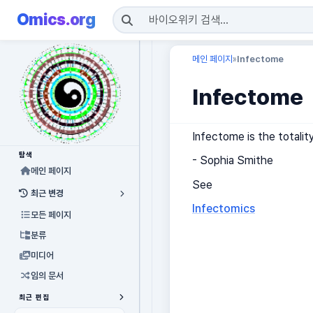
Omics.org
메인 페이지
Infectome
»
Infectome
Infectome is the totality
탐색
- Sophia Smithe
메인 페이지
See
최근 변경
Infectomics
모든 페이지
분류
미디어
임의 문서
최근 편집