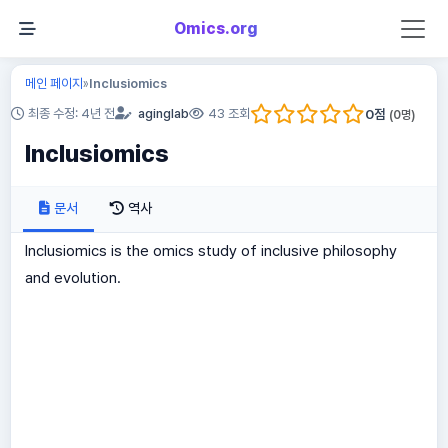
Omics.org
메인 페이지
Inclusiomics
»
0
점
최종 수정: 4년 전
aginglab
43 조회
(
0
명)
Inclusiomics
문서
역사
Inclusiomics is the omics study of inclusive philosophy
and evolution.