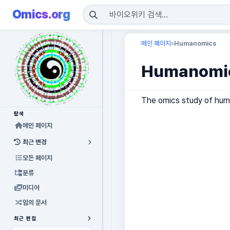
Omics.org
메인 페이지
Humanomics
»
Humanomi
The omics study of human
탐색
메인 페이지
최근 변경
모든 페이지
분류
미디어
임의 문서
최근 편집