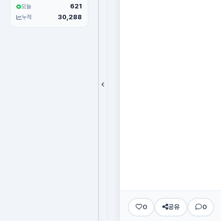
621
오늘
30,288
누적
0
공유
0