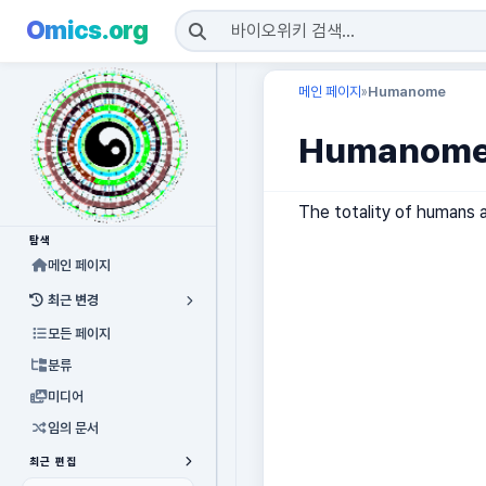
Omics.org
메인 페이지
Humanome
»
Humanom
The totality of humans a
탐색
메인 페이지
최근 변경
모든 페이지
분류
미디어
임의 문서
최근 편집