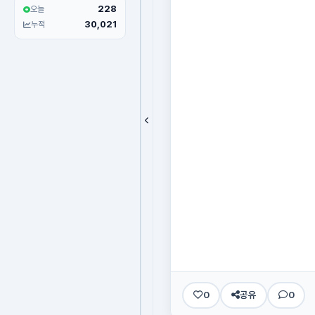
228
오늘
30,021
누적
0
공유
0