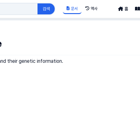
문서
역사
검색
홈
e
nd their genetic information.