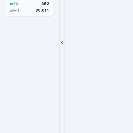
352
오늘
30,614
누적