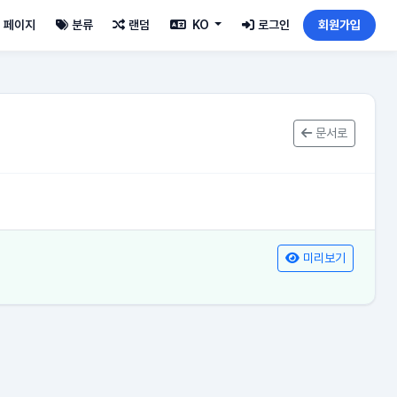
페이지
분류
랜덤
KO
로그인
회원가입
문서로
미리보기