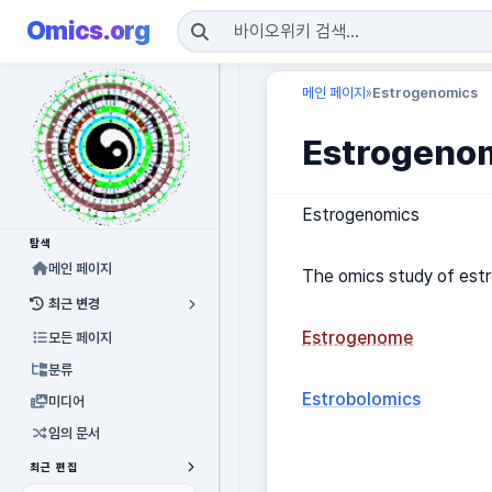
Omics.org
메인 페이지
Estrogenomics
»
Estrogeno
Estrogenomics
탐색
메인 페이지
The omics study of estr
최근 변경
Estrogenome
모든 페이지
분류
Estrobolomics
미디어
임의 문서
최근 편집