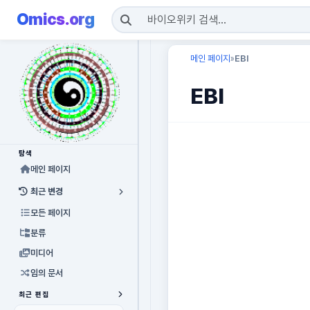
Omics.org
메인 페이지
EBI
»
EBI
탐색
메인 페이지
최근 변경
모든 페이지
분류
미디어
임의 문서
최근 편집