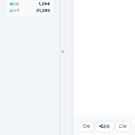
1,294
오늘
31,280
누적
0
공유
0