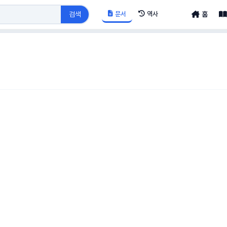
문서
역사
검색
홈