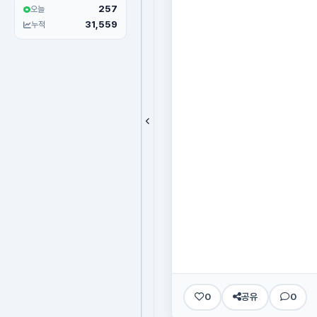
257
오늘
31,559
누적
0
공유
0