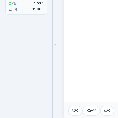
1,025
오늘
31,086
누적
0
공유
0