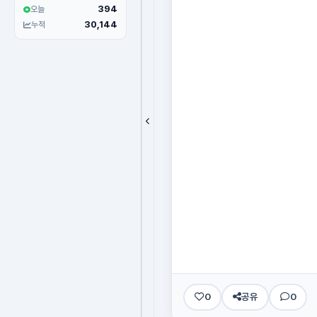
394
오늘
30,144
누적
0
공유
0