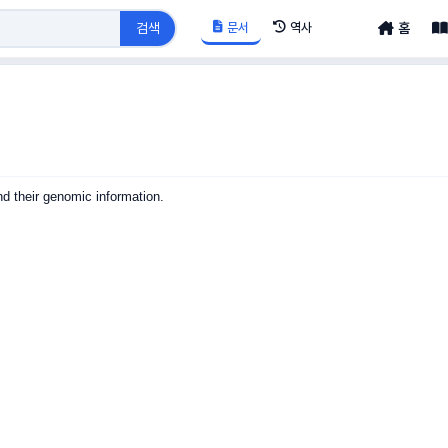
문서
역사
검색
홈
nd their genomic information.