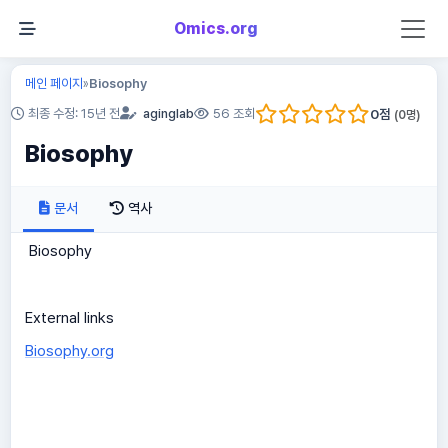
Omics.org
메인 페이지
Biosophy
»
0
점
최종 수정: 15년 전
aginglab
56 조회
(
0
명)
Biosophy
문서
역사
Biosophy
External links
Biosophy.org