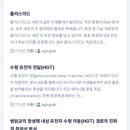
플라스미드
플라스미드는 세균과 같은 미생물에서 발견되는 작은 원형의 DNA 분자
로, 숙주 세포의 주 염색체와 별개로 복제됩니다. 특징 및 기능 대부분의
플라스미드는 세균 의 유전 정보를 담고 있으며, 종종 항생제 내성 유전
자나 독성 인자를 포함합니다. 일부 플라스미드는 독립적으로…
17시간 전
2
aginglab
수평 유전자 전달(HGT)
수평 유전자 전달(Horizontal Gene Transfer, HGT) 은 개체가 자신
의 직접적인 생식 세포를 통해서가 아니라 다른 미생물로부터 유전 물질
을 받아들이는 현상을 의미합니다. 주요 메커니즘 형질 주입
(Transformation): 주변 환경에 존재하는 자…
17시간 전
3
aginglab
병원균의 항생제 내성 유전자 수평 이동(HGT) 경로의 진화
적 취약성 분석