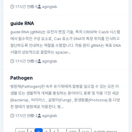
17시간 전
5
aginglab
guide RNA
guide RNA (gRNA)는 유전자 편집 기술, 특히 CRISPR-Cas9 시스템
에서 필수적인 구성 요소로, Cas 효소가 DNA의 특정 위치를 인식하고
절단하도록 안내하는 역할을 수행합니다. 작동 원리 gRNA는 목표 DNA
서열과 상보적으로 결합하는 spacer…
17시간 전
0
aginglab
Pathogen
병원체(Pathogen)란 숙주 유기체에게 질병을 일으킬 수 있는 모든 미
생물 또는 생물학적 개체를 통칭하는 용어이다. 종류 및 작용 기전 세균
(Bacteria) , 바이러스 , 곰팡이(Fungi) , 원생동물(Protozoa) 등 다양
한 형태가 병원체로 작용한다. 병…
17시간 전
2
aginglab