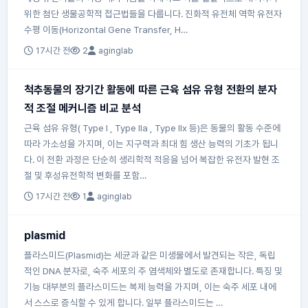
위한 첨단 생물공학적 접근법들을 다룹니다. 진화적 유전체 역학 유전자
수평 이동(Horizontal Gene Transfer, H…
17시간 전
2
aginglab
척추동물의 장기간 활동에 따른 근육 섬유 유형 전환의 분자
적 조절 메커니즘 비교 분석
근육 섬유 유형( Type I , Type IIa , Type IIx 등)은 동물의 활동 수준에
따라 가소성을 가지며, 이는 지구력과 최대 힘 생산 능력의 기초가 됩니
다. 이 전환 과정은 단순히 생리학적 적응을 넘어 복잡한 유전자 발현 조
절 및 후성유전학적 변화를 포함…
17시간 전
1
aginglab
plasmid
플라스미드(Plasmid)는 세균과 같은 미생물에서 발견되는 작은, 독립
적인 DNA 분자로, 숙주 세포의 주 염색체와 별도로 존재합니다. 특징 및
기능 대부분의 플라스미드는 복제 능력을 가지며, 이는 숙주 세포 내에
서 스스로 증식할 수 있게 합니다. 일부 플라스미드는 …