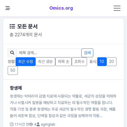
Omics.org
모든 문서
총 2274개의 문서
검색
정렬:
최근 수정
최근 생성
제목 순
조회수
표시:
10
20
50
항생제
항생제는 박테리아 감염 치료에 사용되는 약물로, 세균의 성장을 억제하
거나 사멸시켜 질병을 예방하고 치료하는 데 필수적인 역할을 합니다.
작용 기전 및 종류 항생제는 주로 세균의 필수적인 생명 활동 과정, 예를
들어 세포벽 합성, 단백질 합성과 같은 과정을 방해하여 작용…
17시간 전
4
aginglab