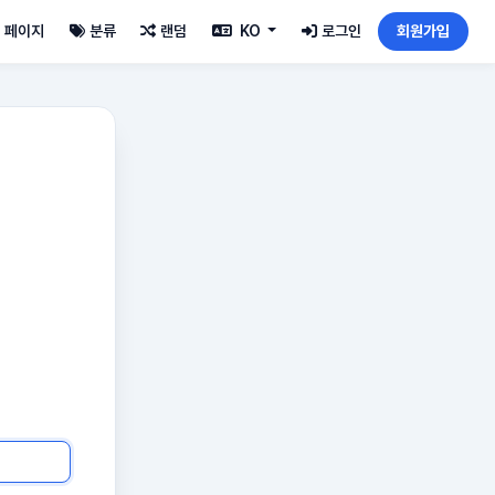
페이지
분류
랜덤
KO
로그인
회원가입