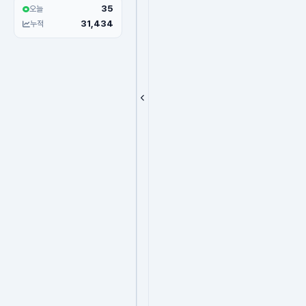
35
오늘
31,434
누적