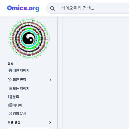
Omics.org
탐색
메인 페이지
최근 변경
모든 페이지
분류
미디어
임의 문서
최근 편집