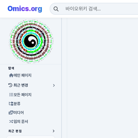
Omics.org
탐색
메인 페이지
최근 변경
모든 페이지
분류
미디어
임의 문서
최근 편집