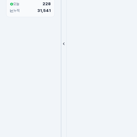
228
오늘
31,541
누적