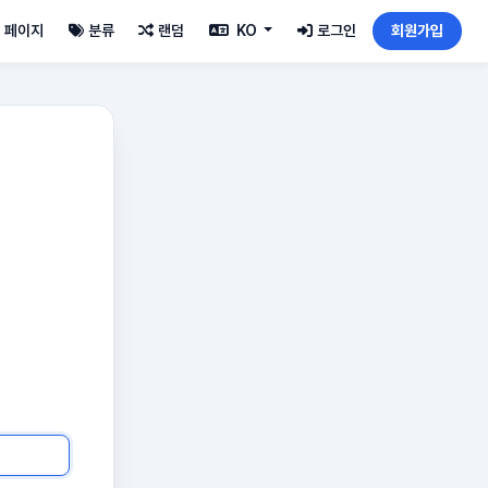
페이지
분류
랜덤
KO
로그인
회원가입