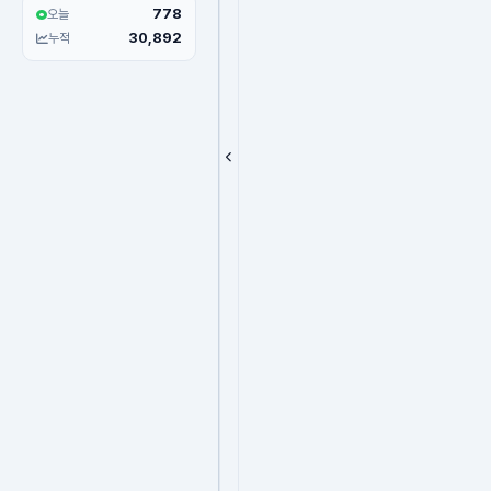
778
오늘
30,892
누적