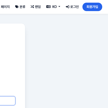
페이지
분류
랜덤
KO
로그인
회원가입