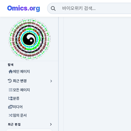
Omics.org
탐색
메인 페이지
최근 변경
모든 페이지
분류
미디어
임의 문서
최근 편집