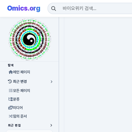
Omics.org
탐색
메인 페이지
최근 변경
모든 페이지
분류
미디어
임의 문서
최근 편집