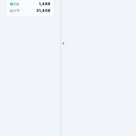
1,488
오늘
31,408
누적