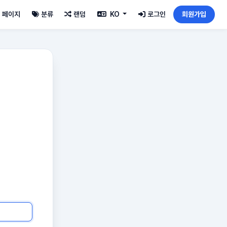
페이지
분류
랜덤
KO
로그인
회원가입