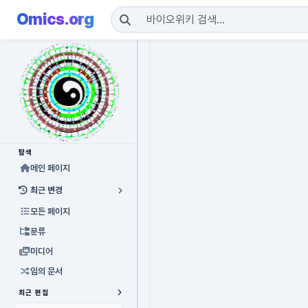
Omics.org
탐색
메인 페이지
최근 변경
모든 페이지
분류
미디어
임의 문서
최근 편집