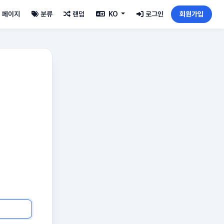
페이지
분류
랜덤
KO
로그인
회원가입