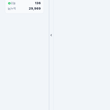
136
오늘
29,969
누적