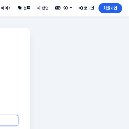
페이지
분류
랜덤
KO
로그인
회원가입