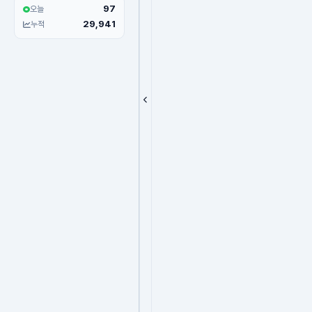
97
오늘
29,941
누적