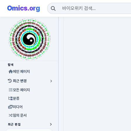
Omics.org
탐색
메인 페이지
최근 변경
모든 페이지
분류
미디어
임의 문서
최근 편집