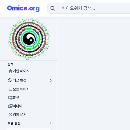
Omics.org
탐색
메인 페이지
최근 변경
모든 페이지
분류
미디어
임의 문서
최근 편집