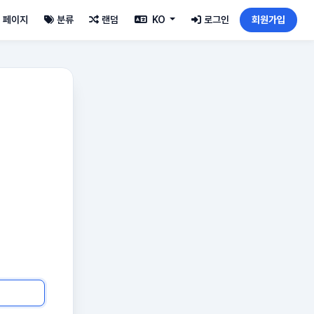
페이지
분류
랜덤
KO
로그인
회원가입