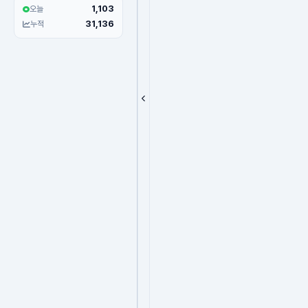
1,103
오늘
31,136
누적