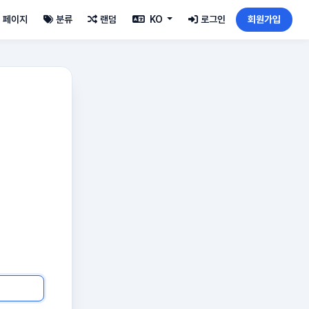
페이지
분류
랜덤
KO
로그인
회원가입