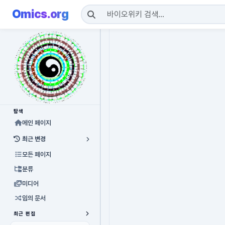
Omics.org
탐색
메인 페이지
최근 변경
모든 페이지
분류
미디어
임의 문서
최근 편집