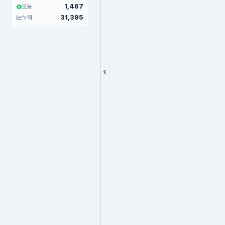
1,467
오늘
31,395
누적