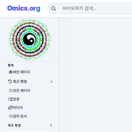
Omics.org
탐색
메인 페이지
최근 변경
모든 페이지
분류
미디어
임의 문서
최근 편집