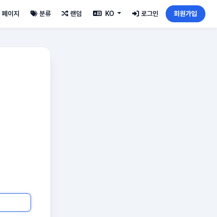
페이지
분류
랜덤
KO
로그인
회원가입