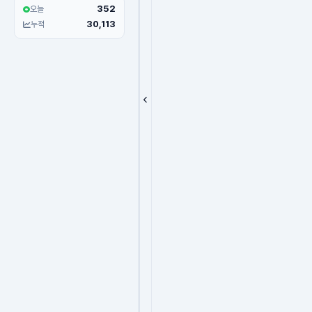
352
오늘
30,113
누적