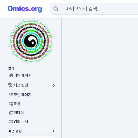
Omics.org
탐색
메인 페이지
최근 변경
모든 페이지
분류
미디어
임의 문서
최근 편집