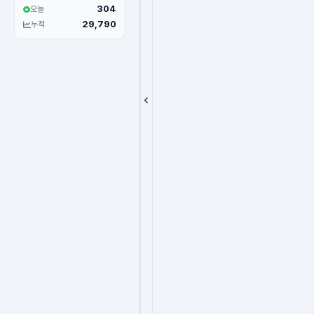
304
오늘
29,790
누적