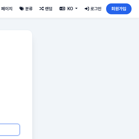
페이지
분류
랜덤
KO
로그인
회원가입