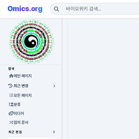
Omics.org
탐색
메인 페이지
최근 변경
모든 페이지
분류
미디어
임의 문서
최근 편집