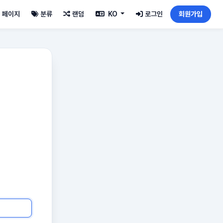
페이지
분류
랜덤
KO
로그인
회원가입