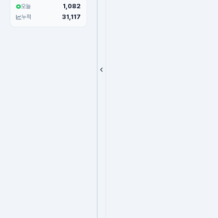
1,082
오늘
31,117
누적